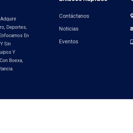
Contáctanos
Adquirir
ro, Deportes,
Noticias
 Enfocamos En
Eventos
Y Sin
uipos Y
 Con Boexa,
tancia.
Copyright ©2026. All Rights Reserved.