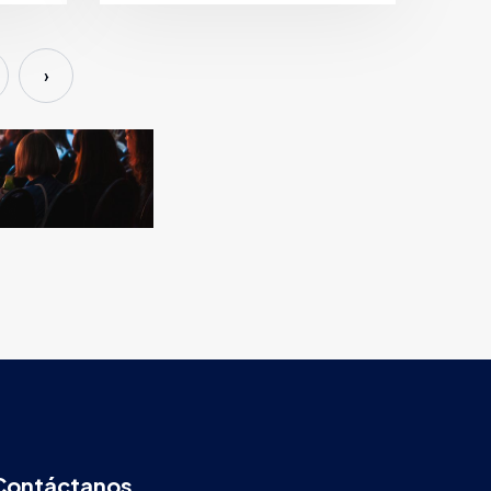
›
Contáctanos