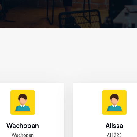
Wachopan
Alissa
Wachopan
Al1223