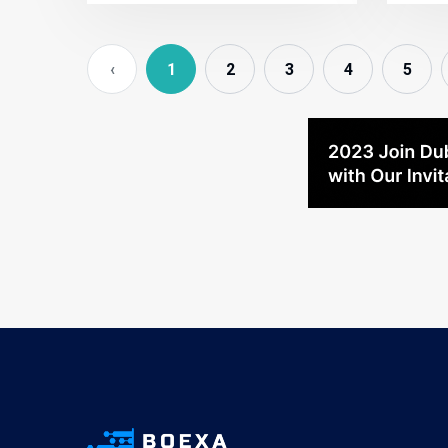
‹
1
2
3
4
5