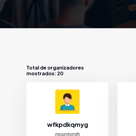
Total de organizadores
mostrados: 20
wfkpdkqmyg
mnxrntymth