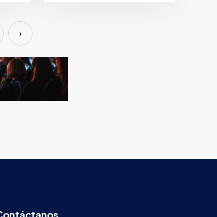
›
Contáctanos