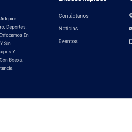
Contáctanos
Adquirir
ro, Deportes,
Noticias
 Enfocamos En
Eventos
Y Sin
uipos Y
 Con Boexa,
tancia.
Copyright ©2026. All Rights Reserved.