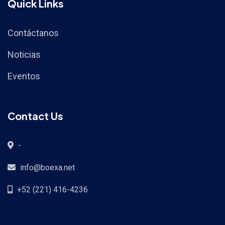
Quick Links
Contáctanos
Noticias
Eventos
Contact Us
-
info@boexa.net
+52 (221) 416-4236