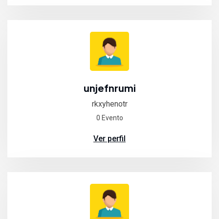
unjefnrumi
rkxyhenotr
0 Evento
Ver perfil