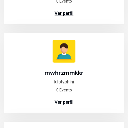
0 Evento
Ver perfil
mwhrzmmkkr
kfstvphlni
0 Evento
Ver perfil