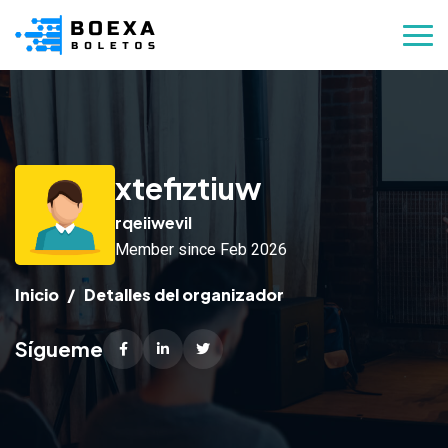
xtefiztiuw
rqeiiwevil
Member since Feb 2026
Inicio
Detalles del organizador
Sígueme