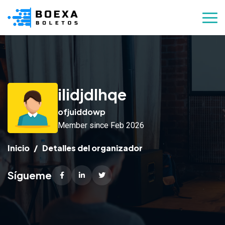
ilidjdlhqe
ofjuiddowp
Member since Feb 2026
Inicio
Detalles del organizador
Sígueme