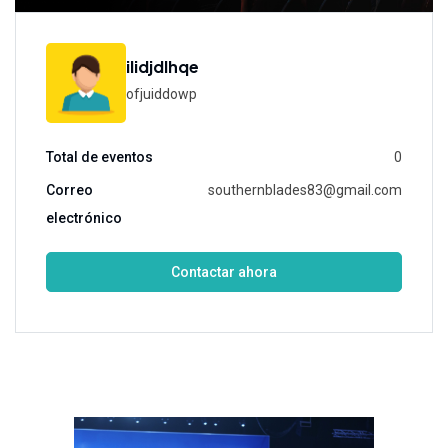
ilidjdlhqe
ofjuiddowp
Total de eventos
0
Correo
southernblades83@gmail.com
electrónico
Contactar ahora