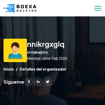
nnikrgxglq
vrmjkwjnrx
Member since Feb 2026
Inicio
Detalles del organizador
Sígueme